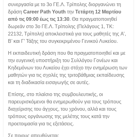
συνεργασία με το 3ο ΓΕ.Λ. Τρίπολης διοργανώνει τη
δράση
Career Path Youth
την
Τετάρτη 12 Μαρτίου
από τις 09:00 έως τις 13:30
. Θα πραγματοποιηθεί
δωρεάν στο 3ο ΓΕ.Λ. Τρίπολης (Πελάγους 1, ΤΚ:
22132, Τρίπολη) αποκλειστικά για τους μαθητές της A’,
Β’ και Γ’ Τάξης του συγκεκριμένου Γενικού Λυκείου.
Η εκπαιδευτική δράση που θα πραγματοποιηθεί και με
την ευγενική υποστήριξη του Συλλόγου Γονέων και
Κηδεμόνων του Λυκείου έχει στόχο την ενημέρωση των
μαθητών για τις σχολές της τριτοβάθμιας εκπαίδευσης
και τη διαδικασία εισαγωγής σε αυτές.
Επίσης, στο πλαίσιο της συμβουλευτικής, οι
παρευρισκόμενοι θα ενημερωθούν για τους τρόπους
διαχείρισης του άγχους, του χρόνου, αλλά και τους
τρόπους οργάνωσης της μελέτης τους κατά την
προετοιμασία για τις εξετάσεις.
Σε ποιους απευθύνεται: