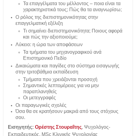
Τα επαγγέλματα του μέλλοντος – ποια είναι τα
χαρακτηριστικά τους; Πώς θα τα αναγνωρίσω;
Ο ρόλος της διεπιστημονικότητας στην
επαγγελματική εξέλιξη
Τι σημαίνει διεπιστημονικότητα; Ποιους αφορά
και πώς την αξιοποιούμε;
Λύκειο: η ώρα των αποφάσεων
Τα τμήματα του μηχανογραφικού ανά
Επιστημονικό Πεδίο
Δικαιώματα και παγίδες στο σύστημα εισαγωγής
στην τριτοβάθμια εκπαίδευση
Τμήματα που χρειάζονται προσοχή
Σημαντικές λεπτομέρειες για να μην
παραπλανηθείς
Οι μετεγγραφές
Οι παραγωγικές σχολές
Όσα θα σε κρατήσουν μακριά από τους στόχους
σου.
Εισηγητής:
Ορέστης Στουραΐτης
, Ψυχολόγος-
Εκπαιδευτικός, MSc Κλινικής Ψυχολογίας