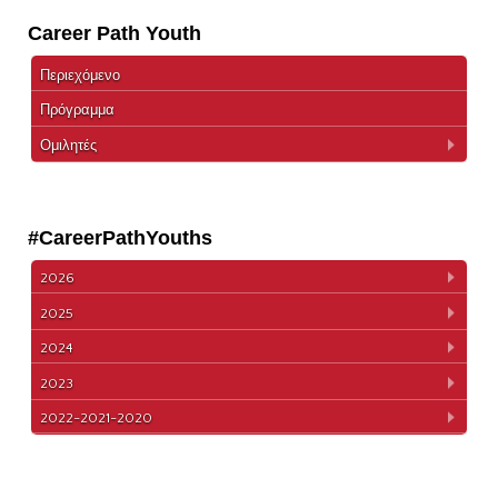
Career Path Youth
Περιεχόμενο
Πρόγραμμα
Ομιλητές
#CareerPathYouths
2026
2025
2024
2023
2022-2021-2020