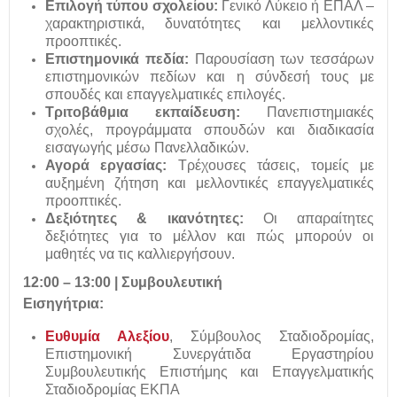
Επιλογή τύπου σχολείου:
Γενικό Λύκειο ή ΕΠΑΛ –
χαρακτηριστικά, δυνατότητες και μελλοντικές
προοπτικές.
Επιστημονικά πεδία:
Παρουσίαση των τεσσάρων
επιστημονικών πεδίων και η σύνδεσή τους με
σπουδές και επαγγελματικές επιλογές.
Τριτοβάθμια εκπαίδευση:
Πανεπιστημιακές
σχολές, προγράμματα σπουδών και διαδικασία
εισαγωγής μέσω Πανελλαδικών.
Αγορά εργασίας:
Τρέχουσες τάσεις, τομείς με
αυξημένη ζήτηση και μελλοντικές επαγγελματικές
προοπτικές.
Δεξιότητες & ικανότητες:
Οι απαραίτητες
δεξιότητες για το μέλλον και πώς μπορούν οι
μαθητές να τις καλλιεργήσουν.
12:00 – 13:00 | Συμβουλευτική
Εισηγήτρια:
Ευθυμία Αλεξίου
, Σύμβουλος Σταδιοδρομίας,
Επιστημονική Συνεργάτιδα Εργαστηρίου
Συμβουλευτικής Επιστήμης και Επαγγελματικής
Σταδιοδρομίας ΕΚΠΑ