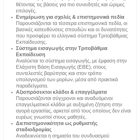
θέτοντας τις βάσεις για πιο συνειδητές και ώριμες
επιλογές.
Ενημέρωση για σχολές & επιστημονικά πεδία
Παρουσιάζονται τα τέσσερα επιστημονικά πεδία, οι
βασικές κατευθύνσεις σπουδών και οι δυνατότητες
που προσφέρει το ελληνικό σύστημα Τριτοβάθμιας
Εκπαίδευσης.
Σύστημα εισαγωγής στην Τριτοβάθμια
Εκπαίδευση
Αναλύεται το σύστημα εισαγωγής, με έμφαση στην
Ελάχιστη Βάση Εισαγωγής (ΕΒΕ), στους
συντελεστές βαρύτητας και στον τρόπο
υπολογισμού των μορίων, μέσα από πρακτικά
παραδείγματα.
Αξιοπρόσεκτοι κλάδοι & επαγγέλματα
Παρουσιάζονται σύγχρονοι και αναδυόμενοι
επαγγελματικοί κλάδοι με αυξημένη ζήτηση στην
αγορά εργασίας, αρκετοί από τους οποίους δεν είναι
ευρέως γνωστοί στους μαθητές.
Διεπιστημονικότητα ως ρυθμιστής
σταδιοδρομίας
Αναδεικνύεται η σημασία του συνδυασμού