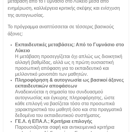
μετάβαση από το Γυμνάσιο στο Λύκειο μέσα από
ενημέρωση, καλλιέργεια κριτικής σκέψης και ενίσχυση
της αυτογνωσίας.
Το πρόγραμμα αναπτύσσεται σε τέσσερις βασικούς
άξονες:
Εκπαιδευτικές μεταβάσεις: Από το Γυμνάσιο στο
Λύκειο
Η μετάβαση προσεγγίζεται όχι απλώς ως διοικητική
αλλαγή βαθμίδας, αλλά ως η πρώτη ουσιαστική
προσωπική απόφαση για το εκπαιδευτικό και
μελλοντικό μονοπάτι των μαθητών.
Πληροφόρηση & αυτογνωσία ως βασικοί άξονες
εκπαιδευτικών αποφάσεων
Αναδεικνύεται η σημασία του συνδυασμού
αυτογνωσίας και έγκυρης πληροφόρησης, ώστε
κάθε επιλογή να βασίζεται τόσο στα προσωπικά
χαρακτηριστικά του μαθητή όσο και στα πραγματικά
δεδομένα του εκπαιδευτικού συστήματος.
ΓΕ.Λ. ή ΕΠΑ.Λ.; Κριτήρια επιλογής
Παρουσιάζονται σαφή και αντικειμενικά κριτήρια