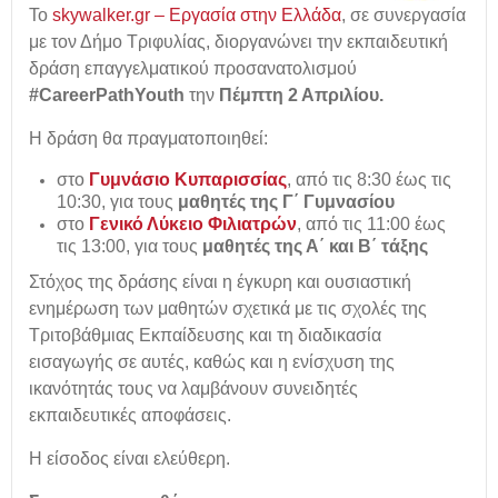
Το
skywalker.gr – Εργασία στην Ελλάδα
,
σε συνεργασία
με τον Δήμο Τριφυλίας, διοργανώνει την εκπαιδευτική
δράση επαγγελματικού προσανατολισμού
#CareerPathYouth
την
Πέμπτη 2 Απριλίου.
Η δράση θα πραγματοποιηθεί:
στο
Γυμνάσιο Κυπαρισσίας
, από τις 8:30 έως τις
10:30, για τους
μαθητές της Γ΄ Γυμνασίου
στο
Γενικό Λύκειο Φιλιατρών
, από τις 11:00 έως
τις 13:00, για τους
μαθητές της Α΄ και Β΄ τάξης
Στόχος της δράσης είναι η έγκυρη και ουσιαστική
ενημέρωση των μαθητών σχετικά με τις σχολές της
Τριτοβάθμιας Εκπαίδευσης και τη διαδικασία
εισαγωγής σε αυτές, καθώς και η ενίσχυση της
ικανότητάς τους να λαμβάνουν συνειδητές
εκπαιδευτικές αποφάσεις.
Η είσοδος είναι ελεύθερη.