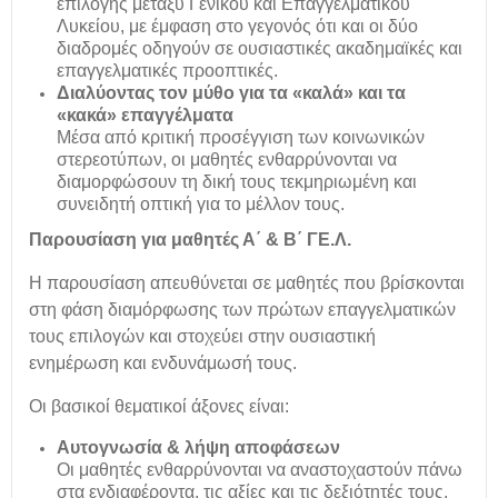
επιλογής μεταξύ Γενικού και Επαγγελματικού
Λυκείου, με έμφαση στο γεγονός ότι και οι δύο
διαδρομές οδηγούν σε ουσιαστικές ακαδημαϊκές και
επαγγελματικές προοπτικές.
Διαλύοντας τον μύθο για τα «καλά» και τα
«κακά» επαγγέλματα
Μέσα από κριτική προσέγγιση των κοινωνικών
στερεοτύπων, οι μαθητές ενθαρρύνονται να
διαμορφώσουν τη δική τους τεκμηριωμένη και
συνειδητή οπτική για το μέλλον τους.
Παρουσίαση για μαθητές Α΄ & Β΄ ΓΕ.Λ.
Η παρουσίαση απευθύνεται σε μαθητές που βρίσκονται
στη φάση διαμόρφωσης των πρώτων επαγγελματικών
τους επιλογών και στοχεύει στην ουσιαστική
ενημέρωση και ενδυνάμωσή τους.
Οι βασικοί θεματικοί άξονες είναι:
Αυτογνωσία & λήψη αποφάσεων
Οι μαθητές ενθαρρύνονται να αναστοχαστούν πάνω
στα ενδιαφέροντα, τις αξίες και τις δεξιότητές τους,