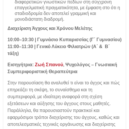
διαφορετικών γνωστικών πεδίων στη σύγχρονη
επαγγελματική πραγματικότητα, με έμφαση στο ότι η
σταδιοδρομία δεν αποτελεί γραμμική και
μονοδιάστατη διαδρομή.
Διαχείριση Άγχους και Χρόνου Μελέτης
10:00–10:30 | Γυμνάσιο Κυπαρισσίας (Γ΄ Γυμνασίου)
11:00–11:30 | Γενικό Λύκειο Φιλιατρών (Α΄ & Β΄
τάξη)
Εισηγήτρια:
Ζωή Σπανού
, Ψυχολόγος – Γνωσιακή
Συμπεριφοριστική Θεραπεύτρια
Στην παρουσίαση θα αναλυθεί τι είναι το άγχος και πώς
επηρεάζει τη σκέψη, το συναίσθημα και τη
συμπεριφορά, με ιδιαίτερη αναφορά στη σχέση
εξετάσεων και αύξησης του άγχους στους μαθητές.
Παράλληλα, θα παρουσιαστούν πρακτικοί και
εφαρμόσιμοι τρόποι διαχείρισης του άγχους, καθώς και
αποτελεσματικές τεχνικές οργάνωσης και διαχείρισης