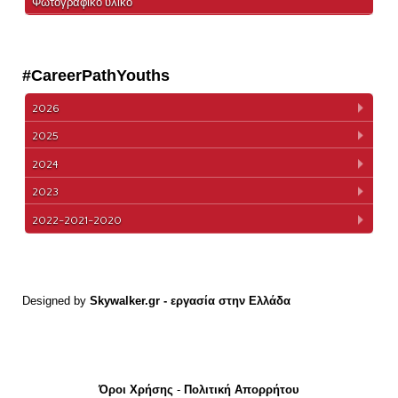
Φωτογραφικό υλικό
#CareerPathYouths
2026
2025
2024
2023
2022-2021-2020
Designed by
Skywalker.gr
- εργασία στην Ελλάδα
Όροι Χρήσης
-
Πολιτική Απορρήτου