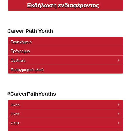
Εκδήλωση ενδιαφέροντος
Career Path Youth
Περιεχόμενο
Πρόγραμμα
Ομιλητές
Φωτογραφικό υλικό
#CareerPathYouths
2026
2025
2024