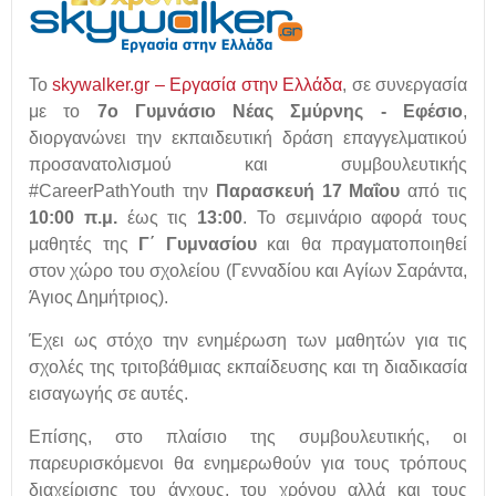
Το
skywalker.gr – Εργασία στην Ελλάδα
,
σε συνεργασία
με το
7ο Γυμνάσιο Νέας Σμύρνης - Εφέσιο
,
διοργανώνει την εκπαιδευτική δράση επαγγελματικού
προσανατολισμού και συμβουλευτικής
#CareerPathYouth την
Παρασκευή 17 Μαΐου
από τις
10:00 π.μ.
έως τις
13:00
. Το σεμινάριο αφορά τους
μαθητές της
Γ΄ Γυμνασίου
και θα πραγματοποιηθεί
στον χώρο του σχολείου (Γενναδίου και Αγίων Σαράντα,
Άγιος Δημήτριος).
Έχει ως στόχο την ενημέρωση των μαθητών για τις
σχολές της τριτοβάθμιας εκπαίδευσης και τη διαδικασία
εισαγωγής σε αυτές.
Επίσης, στο πλαίσιο της συμβουλευτικής, οι
παρευρισκόμενοι θα ενημερωθούν για τους τρόπους
διαχείρισης του άγχους, του χρόνου αλλά και τους