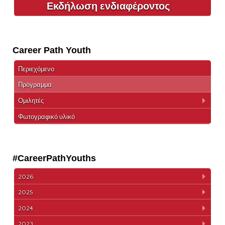
Εκδήλωση ενδιαφέροντος
Career Path Youth
Περιεχόμενο
Πρόγραμμα
Ομιλητές
Φωτογραφικό υλικό
#CareerPathYouths
2026
2025
2024
2023