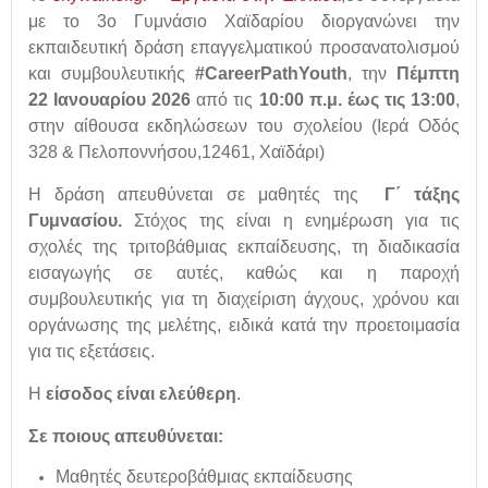
με το 3ο Γυμνάσιο Χαϊδαρίου διοργανώνει την
εκπαιδευτική δράση επαγγελματικού προσανατολισμού
και συμβουλευτικής
#CareerPathYouth
, την
Πέμπτη
22 Ιανουαρίου 2026
από τις
10:00 π.μ. έως τις 13:00
,
στην αίθουσα εκδηλώσεων του σχολείου (Ιερά Οδός
328 & Πελοποννήσου,12461, Χαϊδάρι)
Η δράση απευθύνεται σε μαθητές της
Γ΄ τάξης
Γυμνασίου.
Στόχος της είναι η ενημέρωση για τις
σχολές της τριτοβάθμιας εκπαίδευσης, τη διαδικασία
εισαγωγής σε αυτές, καθώς και η παροχή
συμβουλευτικής για τη διαχείριση άγχους, χρόνου και
οργάνωσης της μελέτης, ειδικά κατά την προετοιμασία
για τις εξετάσεις.
Η
είσοδος είναι ελεύθερη
.
Σε ποιους απευθύνεται:
Μαθητές δευτεροβάθμιας εκπαίδευσης