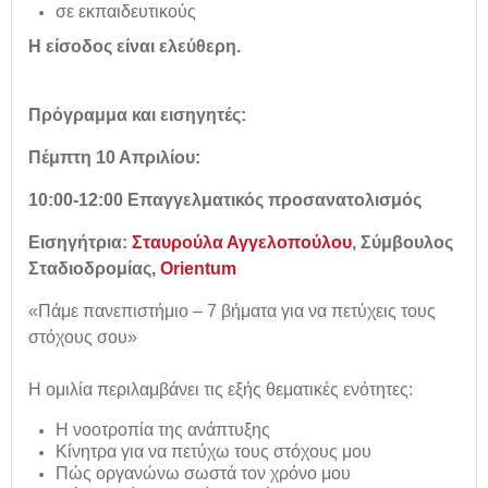
σε εκπαιδευτικούς
Η είσοδος είναι ελεύθερη.
Πρόγραμμα και εισηγητές:
Πέμπτη 10 Απριλίου:
10:00-12:00 Επαγγελματικός προσανατολισμός
Εισηγήτρια:
Σταυρούλα Αγγελοπούλου
,
Σύμβουλος
Σταδιοδρομίας,
Orientum
«Πάμε πανεπιστήμιο – 7 βήματα για να πετύχεις τους
στόχους σου»
Η ομιλία περιλαμβάνει τις εξής θεματικές ενότητες:
Η νοοτροπία της ανάπτυξης
Κίνητρα για να πετύχω τους στόχους μου
Πώς οργανώνω σωστά τον χρόνο μου