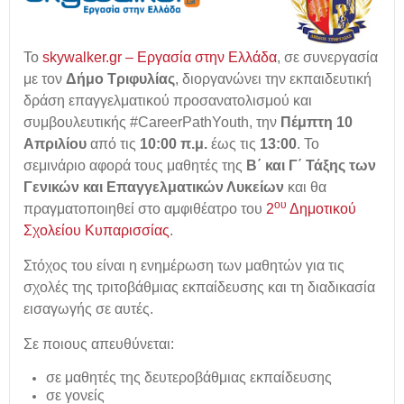
Το
skywalker.gr – Εργασία στην Ελλάδα
,
σε συνεργασία
με τον
Δήμο Τριφυλίας
, διοργανώνει την εκπαιδευτική
δράση επαγγελματικού προσανατολισμού και
συμβουλευτικής #CareerPathYouth, την
Πέμπτη 10
Απριλίου
από τις
10:00 π.μ.
έως τις
13:00
. Το
σεμινάριο αφορά τους μαθητές της
Β΄ και Γ΄ Τάξης των
Γενικών και Επαγγελματικών Λυκείων
και θα
ου
πραγματοποιηθεί στο αμφιθέατρο του
2
Δημοτικού
Σχολείου Κυπαρισσίας
.
Στόχος του είναι η ενημέρωση των μαθητών για τις
σχολές της τριτοβάθμιας εκπαίδευσης και τη διαδικασία
εισαγωγής σε αυτές.
Σε ποιους απευθύνεται:
σε μαθητές της δευτεροβάθμιας εκπαίδευσης
σε γονείς